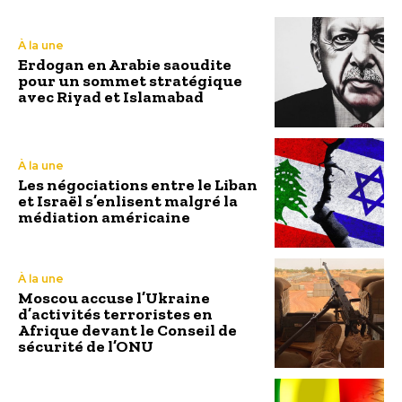
À la une
Erdogan en Arabie saoudite
pour un sommet stratégique
avec Riyad et Islamabad
À la une
Les négociations entre le Liban
et Israël s’enlisent malgré la
médiation américaine
À la une
Moscou accuse l’Ukraine
d’activités terroristes en
Afrique devant le Conseil de
sécurité de l’ONU