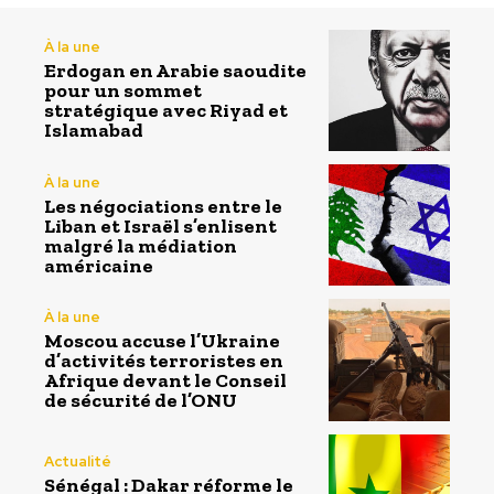
À la une
Erdogan en Arabie saoudite
pour un sommet
stratégique avec Riyad et
Islamabad
À la une
Les négociations entre le
Liban et Israël s’enlisent
malgré la médiation
américaine
À la une
Moscou accuse l’Ukraine
d’activités terroristes en
Afrique devant le Conseil
de sécurité de l’ONU
Actualité
Sénégal : Dakar réforme le