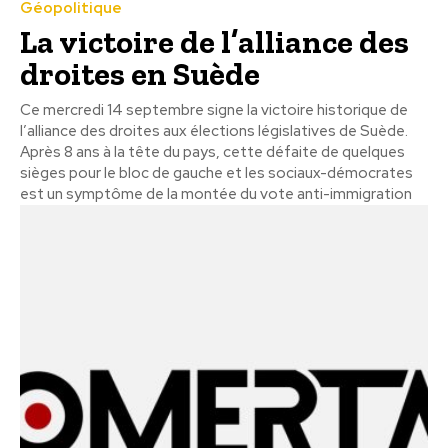
Géopolitique
La victoire de l’alliance des
droites en Suède
Ce mercredi 14 septembre signe la victoire historique de
l’alliance des droites aux élections législatives de Suède.
Après 8 ans à la tête du pays, cette défaite de quelques
sièges pour le bloc de gauche et les sociaux-démocrates
est un symptôme de la montée du vote anti-immigration