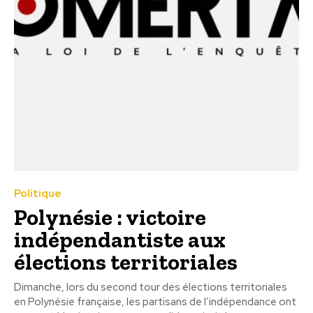
Politique
Polynésie : victoire
indépendantiste aux
élections territoriales
Dimanche, lors du second tour des élections territoriales
en Polynésie française, les partisans de l’indépendance ont