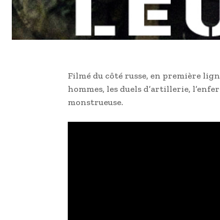
Filmé du côté russe, en première lig
hommes, les duels d’artillerie, l’enf
monstrueuse.