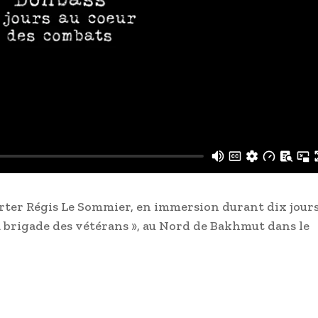
ter Régis Le Sommier, en immersion durant dix jour
la brigade des vétérans », au Nord de Bakhmut dans le