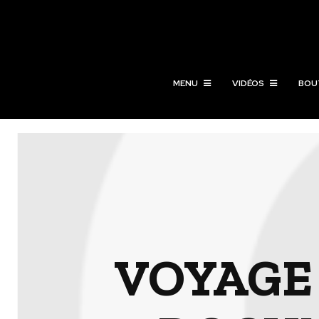
MENU
VIDÉOS
BOU
VOYAGE 