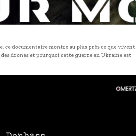
ne, ce documentaire montre au plus près ce que vivent 
er des drones et pourquoi cette guerre en Ukraine est