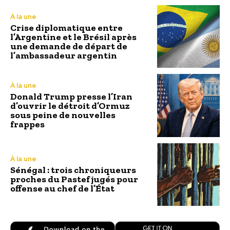
À la une
Crise diplomatique entre
l’Argentine et le Brésil après
une demande de départ de
l’ambassadeur argentin
À la une
Donald Trump presse l’Iran
d’ouvrir le détroit d’Ormuz
sous peine de nouvelles
frappes
À la une
Sénégal : trois chroniqueurs
proches du Pastef jugés pour
offense au chef de l’État