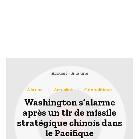
Accueil
À la une
À la une
Actualité
Géopolitique
Washington s’alarme
après un tir de missile
stratégique chinois dans
le Pacifique