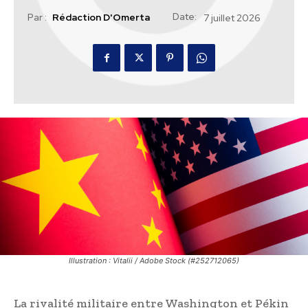
Date:
Par :
Rédaction D'Omerta
7 juillet 2026
Illustration : Vitalii / Adobe Stock (#252712065)
La rivalité militaire entre Washington et Pékin