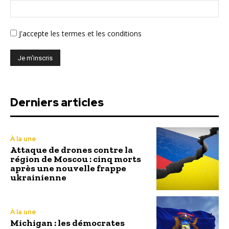
J'accepte
les termes et les conditions
Derniers articles
À la une
Attaque de drones contre la
région de Moscou : cinq morts
après une nouvelle frappe
ukrainienne
À la une
Michigan : les démocrates