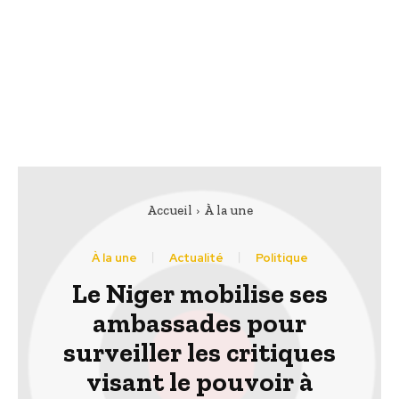
Accueil
À la une
À la une
Actualité
Politique
Le Niger mobilise ses
ambassades pour
surveiller les critiques
visant le pouvoir à