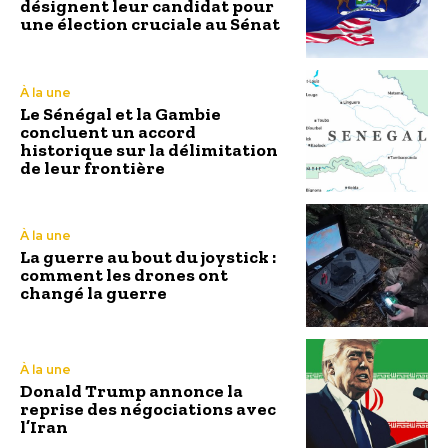
désignent leur candidat pour
une élection cruciale au Sénat
À la une
Le Sénégal et la Gambie
concluent un accord
historique sur la délimitation
de leur frontière
À la une
La guerre au bout du joystick :
comment les drones ont
changé la guerre
À la une
Donald Trump annonce la
reprise des négociations avec
l’Iran