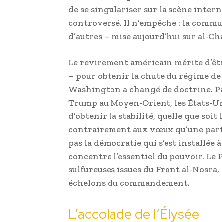
de se singulariser sur la scène inter
controversé. Il n’empêche : la commun
d’autres – mise aujourd’hui sur al-Cha
Le revirement américain mérite d’êtr
– pour obtenir la chute du régime de
Washington a changé de doctrine. Pa
Trump au Moyen-Orient, les États-Un
d’obtenir la stabilité, quelle que soit
contrairement aux vœux qu’une partie
pas la démocratie qui s’est installée
concentre l’essentiel du pouvoir. Le 
sulfureuses issues du Front al-Nosra
échelons du commandement.
L’accolade de l’Élysée