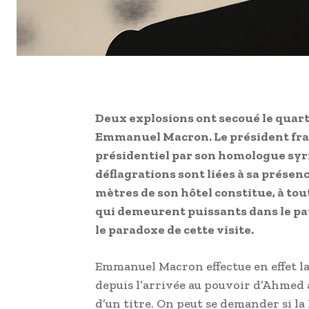
Deux explosions ont secoué le quarti
Emmanuel Macron. Le président frança
présidentiel par son homologue syri
déflagrations sont liées à sa présen
mètres de son hôtel constitue, à to
qui demeurent puissants dans le pay
le paradoxe de cette visite.
Emmanuel Macron effectue en effet la
depuis l’arrivée au pouvoir d’Ahmed 
d’un titre. On peut se demander si la