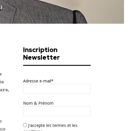
Inscription
Newsletter
e
Adresse e-mail*
és
urs,
Nom & Prénom
s
J'accepte
les termes et les
que