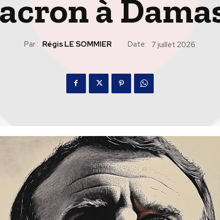
acron à Damas
Par :
Régis LE SOMMIER
Date:
7 juillet 2026