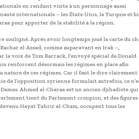
nationale en rendant visite à un personnage aussi
auté internationale – les États-Unis, la Turquie et b
raa pour apporter de la stabilité à la région.
e souligné. Après avoir longtemps joué la carte du ch
 Bachar el-Assad, comme auparavant en Irak –,
r la voix de Tom Barrack, l’envoyé spécial de Donald
is renforcent désormais les régimes en place afin
 la nature de ces régimes. Car il faut le dire clairement 
 de l’opposition syrienne formulait autrefois, ce n’e
 à Damas. Ahmed al-Charaa est un ancien djihadiste qui
Parlement tient du Parlement croupion, et des figures
, devenu Hayat Tahrir al-Cham, occupent tous les