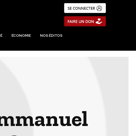
É
ÉCONOMIE
NOS ÉDITOS
e Emmanuel