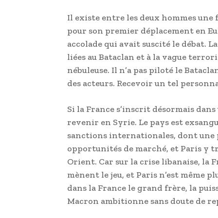
Il existe entre les deux hommes une f
pour son premier déplacement en Eur
accolade qui avait suscité le débat.
liées au Bataclan et à la vague terror
nébuleuse. Il n’a pas piloté le Bataclan
des acteurs. Recevoir un tel personna
Si la France s’inscrit désormais dans 
revenir en Syrie. Le pays est exsangu
sanctions internationales, dont une 
opportunités de marché, et Paris y t
Orient. Car sur la crise libanaise, la F
mènent le jeu, et Paris n’est même plu
dans la France le grand frère, la pu
Macron ambitionne sans doute de rep