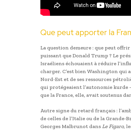
Que peut apporter la Fran
La question demeure : que peut offri
puissant que Donald Trump ? Le présid
Israéliens échouaient à réduire l’inf
charger. C’est bien Washington qui a
Nord-Est et de ses ressources pétrol
qui protégeaient l’autonomie kurde 
que la France, elle, avait soutenus 
Autre signe du retard français : l’amb
de celles de l’Italie ou de la Grande
Georges Malbrunot dans
Le Figaro
, l