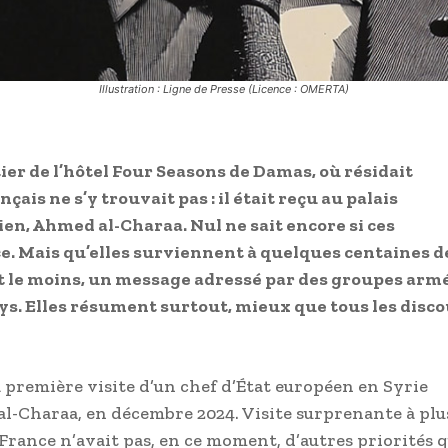
Illustration : Ligne de Presse (Licence : OMERTA)
er de l’hôtel Four Seasons de Damas, où résidait
is ne s’y trouvait pas : il était reçu au palais
en, Ahmed al-Charaa. Nul ne sait encore si ces
ce. Mais qu’elles surviennent à quelques centaines d
ut le moins, un message adressé par des groupes arm
s. Elles résument surtout, mieux que tous les disco
 première visite d’un chef d’État européen en Syrie
al-Charaa, en décembre 2024. Visite surprenante à plu
 France n’avait pas, en ce moment, d’autres priorités 