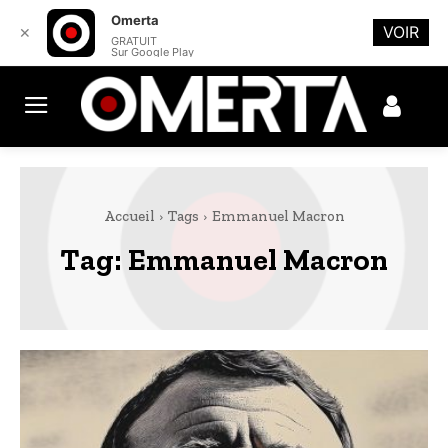
Omerta
VOIR
✕
GRATUIT
Sur Google Play
Accueil
Tags
Emmanuel Macron
Tag:
Emmanuel Macron