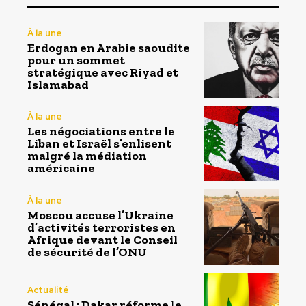
À la une
Erdogan en Arabie saoudite
pour un sommet
stratégique avec Riyad et
Islamabad
À la une
Les négociations entre le
Liban et Israël s’enlisent
malgré la médiation
américaine
À la une
Moscou accuse l’Ukraine
d’activités terroristes en
Afrique devant le Conseil
de sécurité de l’ONU
Actualité
Sénégal : Dakar réforme le