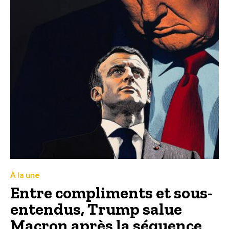
À la une
Entre compliments et sous-
entendus, Trump salue
Macron après la séquence