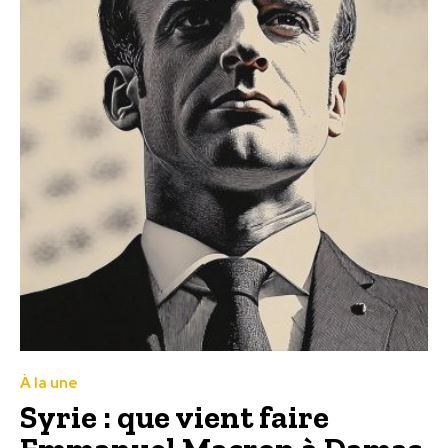
À la une
Syrie : que vient faire