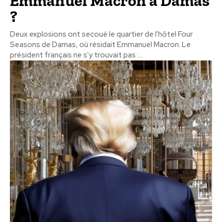
Emmanuel Macron à Damas
?
Deux explosions ont secoué le quartier de l'hôtel Four
Seasons de Damas, où résidait Emmanuel Macron. Le
président français ne s'y trouvait pas :...