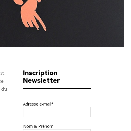
Inscription
it
Newsletter
Ce
n du
Adresse e-mail*
Nom & Prénom