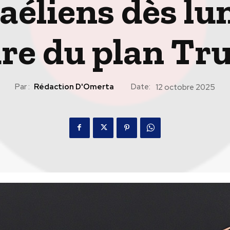
aéliens dès lu
re du plan T
Par :
Rédaction D'Omerta
Date:
12 octobre 2025