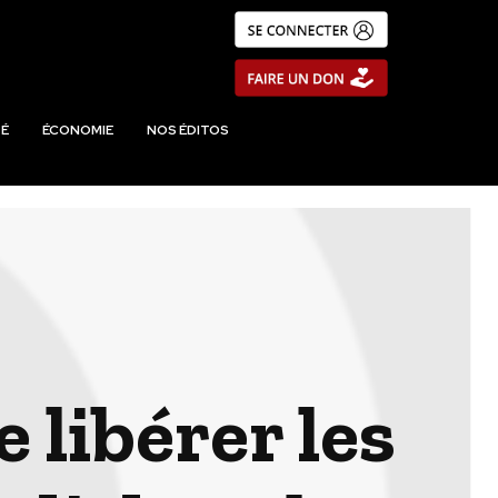
É
ÉCONOMIE
NOS ÉDITOS
 libérer les