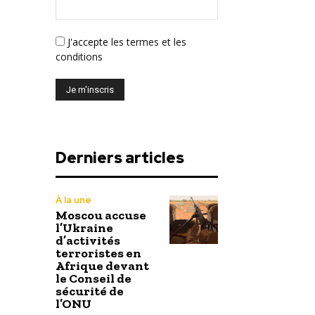
J'accepte
les termes et les
conditions
Derniers articles
À la une
Moscou accuse
l’Ukraine
d’activités
terroristes en
Afrique devant
le Conseil de
sécurité de
l’ONU