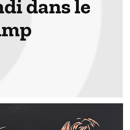
ndi dans le
rump