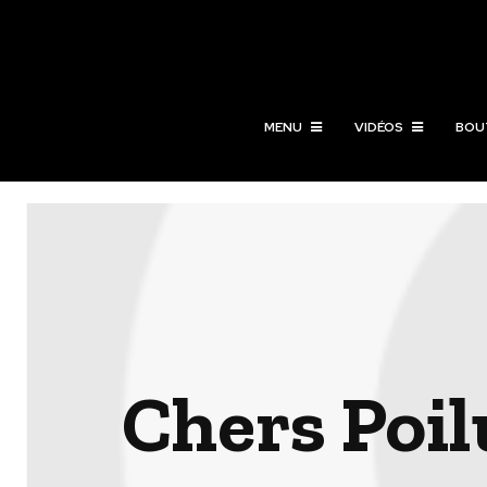
MENU
VIDÉOS
BOU
Chers Poil