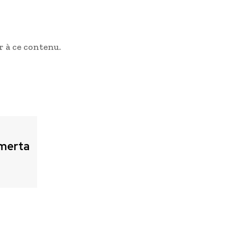
 à ce contenu.
merta