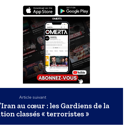
Article suivant
’Iran au cœur : les Gardiens de la
ion classés « terroristes »