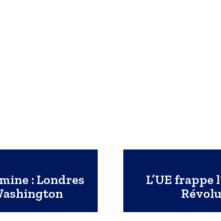
mine : Londres
L’UE frappe l
 Washington
Révolut