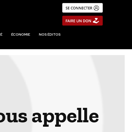
É
ÉCONOMIE
NOS ÉDITOS
ous appelle