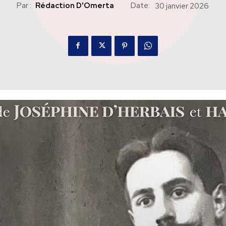
Par :
Rédaction D'Omerta
Date:
30 janvier 2026