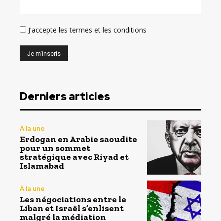
J'accepte
les termes et les conditions
Derniers articles
À la une
Erdogan en Arabie saoudite
pour un sommet
stratégique avec Riyad et
Islamabad
À la une
Les négociations entre le
Liban et Israël s’enlisent
malgré la médiation