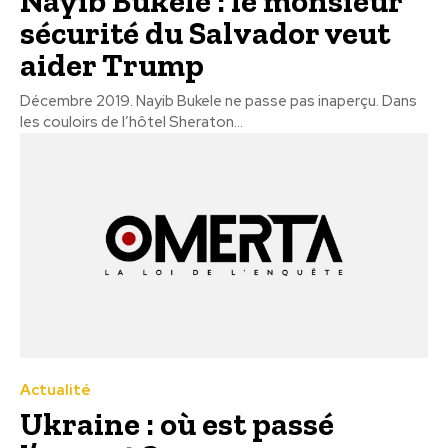
Nayib Bukele : le monsieur
sécurité du Salvador veut
aider Trump
Décembre 2019. Nayib Bukele ne passe pas inaperçu. Dans
les couloirs de l’hôtel Sheraton...
Actualité
Ukraine : où est passé