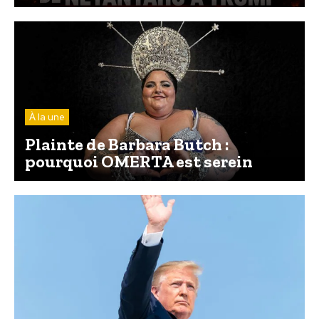
À la une
Plainte de Barbara Butch :
pourquoi OMERTA est serein