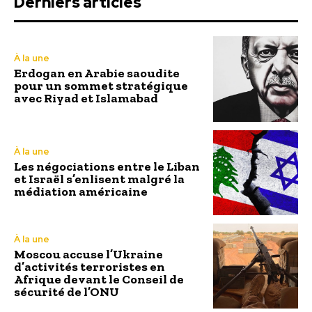
Derniers articles
À la une
Erdogan en Arabie saoudite
pour un sommet stratégique
avec Riyad et Islamabad
À la une
Les négociations entre le Liban
et Israël s’enlisent malgré la
médiation américaine
À la une
Moscou accuse l’Ukraine
d’activités terroristes en
Afrique devant le Conseil de
sécurité de l’ONU