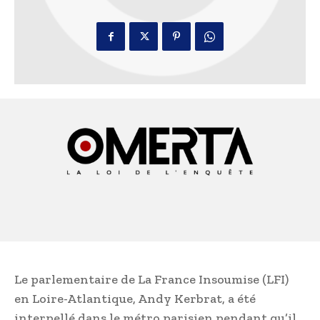
Le parlementaire de La France Insoumise (LFI)
en Loire-Atlantique, Andy Kerbrat, a été
interpellé dans le métro parisien pendant qu’il