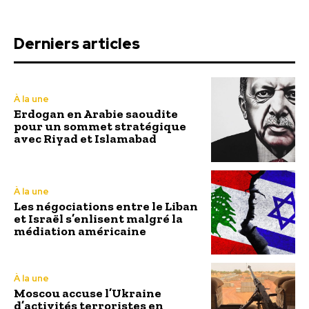
Derniers articles
À la une
Erdogan en Arabie saoudite
pour un sommet stratégique
avec Riyad et Islamabad
À la une
Les négociations entre le Liban
et Israël s’enlisent malgré la
médiation américaine
À la une
Moscou accuse l’Ukraine
d’activités terroristes en