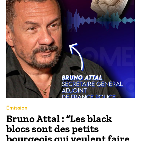
Émission
Bruno Attal : “Les black
blocs sont des petits
bourgeois qui veulent faire