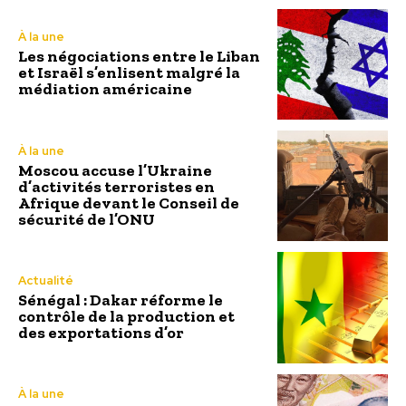
À la une
Les négociations entre le Liban
et Israël s’enlisent malgré la
médiation américaine
À la une
Moscou accuse l’Ukraine
d’activités terroristes en
Afrique devant le Conseil de
sécurité de l’ONU
Actualité
Sénégal : Dakar réforme le
contrôle de la production et
des exportations d’or
À la une