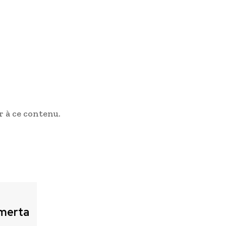
 à ce contenu.
merta