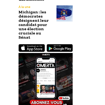
À la une
Michigan : les
démocrates
désignent leur
candidat pour
une élection
cruciale au
Sénat