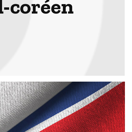
d-coréen