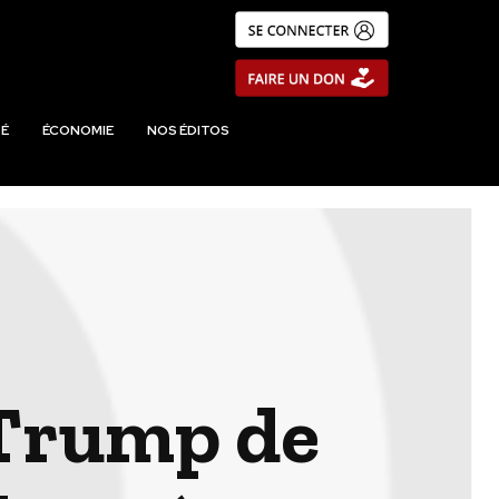
É
ÉCONOMIE
NOS ÉDITOS
 Trump de