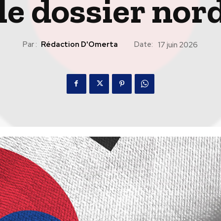
 le dossier nor
Par :
Rédaction D'Omerta
Date:
17 juin 2026