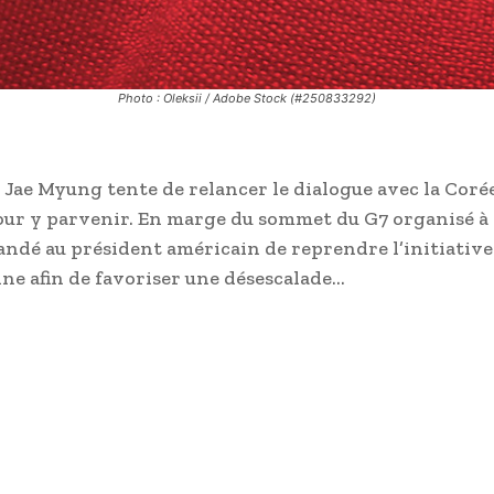
Photo : Oleksii / Adobe Stock (#250833292)
Jae Myung tente de relancer le dialogue avec la Coré
ur y parvenir. En marge du sommet du G7 organisé à
andé au président américain de reprendre l’initiative
ne afin de favoriser une désescalade…