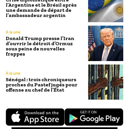
l’Argentine et le Brésil après
une demande de départ de
l’ambassadeur argentin
À la une
Donald Trump presse l’Iran
d’ouvrir le détroit d’Ormuz
sous peine de nouvelles
frappes
À la une
Sénégal : trois chroniqueurs
proches du Pastef jugés pour
offense au chef de l’État