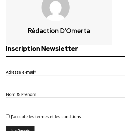
Rédaction D'Omerta
Inscription Newsletter
Adresse e-mail*
Nom & Prénom
J'accepte
les termes et les conditions