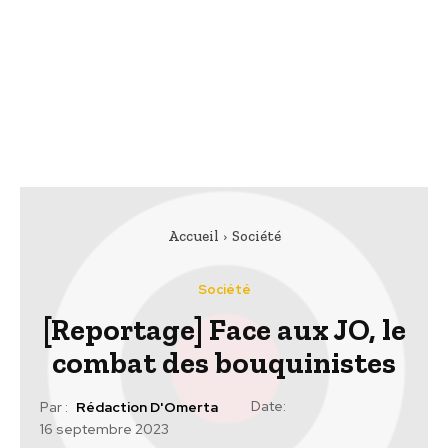
Accueil
Société
Société
[Reportage] Face aux JO, le
combat des bouquinistes
Date:
Par :
Rédaction D'Omerta
16 septembre 2023