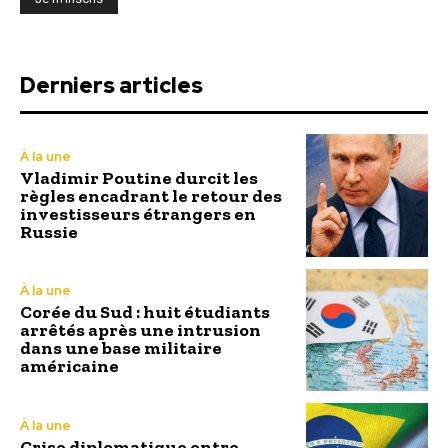
Derniers articles
À la une
Vladimir Poutine durcit les
règles encadrant le retour des
investisseurs étrangers en
Russie
À la une
Corée du Sud : huit étudiants
arrêtés après une intrusion
dans une base militaire
américaine
À la une
Crise diplomatique entre