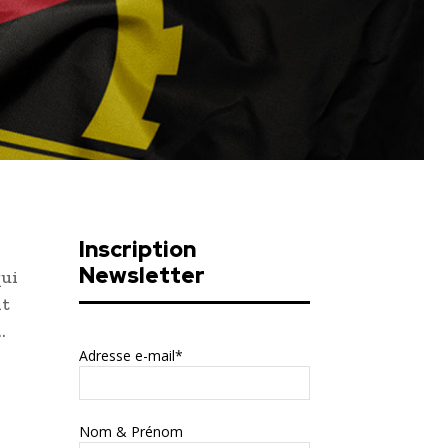
Inscription
Newsletter
qui
nt
…
Adresse e-mail*
Nom & Prénom