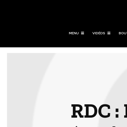
MENU
VIDÉOS
BOU
RDC : 