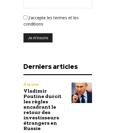
J'accepte
les termes et les
conditions
Derniers articles
À la une
Vladimir
Poutine durcit
les règles
encadrant le
retour des
investisseurs
étrangers en
Russie