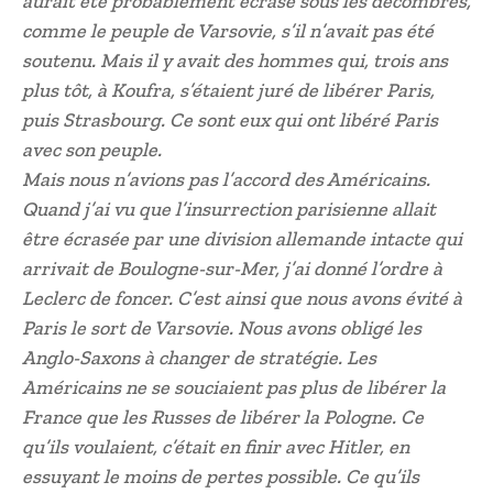
aurait été probablement écrasé sous les décombres,
comme le peuple de Varsovie, s’il n’avait pas été
soutenu. Mais il y avait des hommes qui, trois ans
plus tôt, à Koufra, s’étaient juré de libérer Paris,
puis Strasbourg. Ce sont eux qui ont libéré Paris
avec son peuple.
Mais nous n’avions pas l’accord des Américains.
Quand j’ai vu que l’insurrection parisienne allait
être écrasée par une division allemande intacte qui
arrivait de Boulogne-sur-Mer, j’ai donné l’ordre à
Leclerc de foncer. C’est ainsi que nous avons évité à
Paris le sort de Varsovie. Nous avons obligé les
Anglo-Saxons à changer de stratégie. Les
Américains ne se souciaient pas plus de libérer la
France que les Russes de libérer la Pologne. Ce
qu’ils voulaient, c’était en finir avec Hitler, en
essuyant le moins de pertes possible. Ce qu’ils