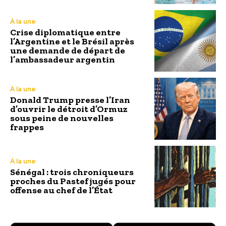
À la une
Crise diplomatique entre
l’Argentine et le Brésil après
une demande de départ de
l’ambassadeur argentin
À la une
Donald Trump presse l’Iran
d’ouvrir le détroit d’Ormuz
sous peine de nouvelles
frappes
À la une
Sénégal : trois chroniqueurs
proches du Pastef jugés pour
offense au chef de l’État