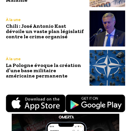
À la une
Chili : José Antonio Kast
dévoile un vaste plan législatif
contre le crime organisé
À la une
La Pologne évoque la création
d’une base militaire
américaine permanente