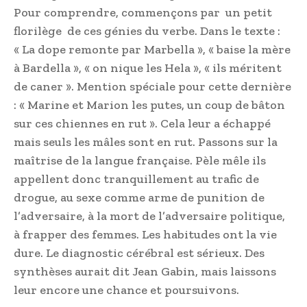
Pour comprendre, commençons par un petit
florilège de ces génies du verbe. Dans le texte :
« La dope remonte par Marbella », « baise la mère
à Bardella », « on nique les Hela », « ils méritent
de caner ». Mention spéciale pour cette dernière
: « Marine et Marion les putes, un coup de bâton
sur ces chiennes en rut ». Cela leur a échappé
mais seuls les mâles sont en rut. Passons sur la
maîtrise de la langue française. Pèle mêle ils
appellent donc tranquillement au trafic de
drogue, au sexe comme arme de punition de
l’adversaire, à la mort de l’adversaire politique,
à frapper des femmes. Les habitudes ont la vie
dure. Le diagnostic cérébral est sérieux. Des
synthèses aurait dit Jean Gabin, mais laissons
leur encore une chance et poursuivons.