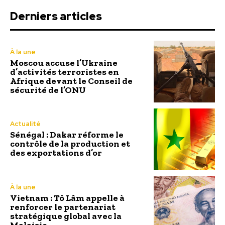
Derniers articles
À la une
Moscou accuse l’Ukraine
d’activités terroristes en
Afrique devant le Conseil de
sécurité de l’ONU
Actualité
Sénégal : Dakar réforme le
contrôle de la production et
des exportations d’or
À la une
Vietnam : Tô Lâm appelle à
renforcer le partenariat
stratégique global avec la
Malaisie