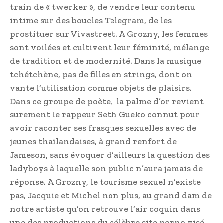
train de « twerker », de vendre leur contenu
intime sur des boucles Telegram, de les
prostituer sur Vivastreet. A Grozny, les femmes
sont voilées et cultivent leur féminité, mélange
de tradition et de modernité. Dans la musique
tchétchène, pas de filles en strings, dont on
vante l’utilisation comme objets de plaisirs.
Dans ce groupe de poète, la palme d’or revient
surement le rappeur Seth Gueko connut pour
avoir raconter ses frasques sexuelles avec de
jeunes thaïlandaises, à grand renfort de
Jameson, sans évoquer d’ailleurs la question des
ladyboys à laquelle son public n’aura jamais de
réponse. A Grozny, le tourisme sexuel n’existe
pas, Jacquie et Michel non plus, au grand dam de
notre artiste qu’on retrouve l’air coquin dans
une des productions du célèbre site porno visé