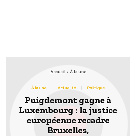
Accueil
À la une
À la une
Actualité
Politique
Puigdemont gagne à
Luxembourg : la justice
européenne recadre
Bruxelles,