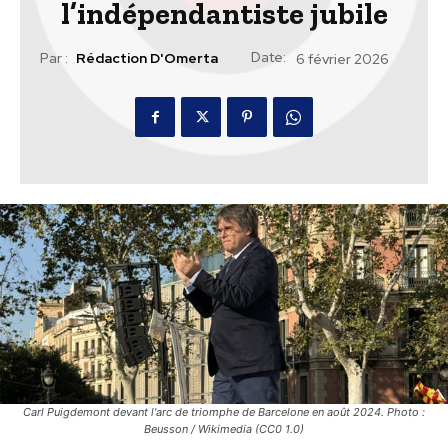
l’indépendantiste jubile
Date:
Par :
Rédaction D'Omerta
6 février 2026
Carl Puigdemont devant l'arc de triomphe de Barcelone en août 2024. Photo :
Beusson / Wikimedia (CC0 1.0)