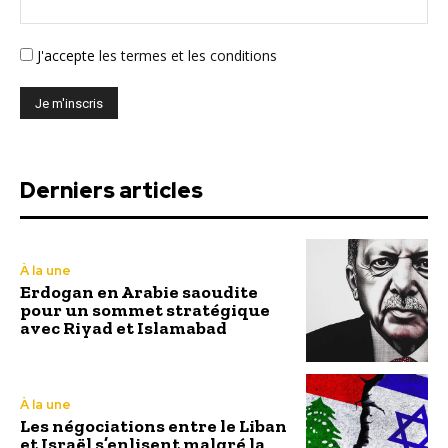
J'accepte
les termes et les conditions
Derniers articles
À la une
Erdogan en Arabie saoudite
pour un sommet stratégique
avec Riyad et Islamabad
À la une
Les négociations entre le Liban
et Israël s’enlisent malgré la