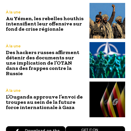
À la une
Au Yémen, les rebelles houthis
intensifient leur offensive sur
fond de crise régionale
À la une
Des hackers russes affirment
détenir des documents sur
une implication de l’OTAN
dans des frappes contre la
Russie
À la une
L’Ouganda approuve l’envoi de
troupes au sein de la future
force internationale à Gaza