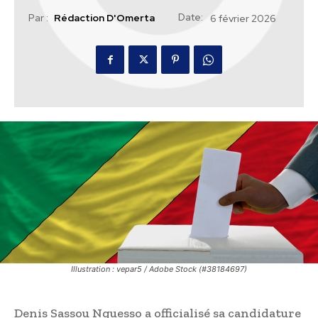
Date:
Par :
Rédaction D'Omerta
6 février 2026
Illustration : vepar5 / Adobe Stock (#38184697)
Denis Sassou Nguesso a officialisé sa candidature