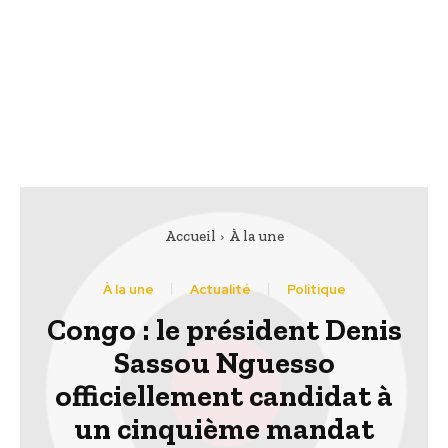
Accueil
À la une
À la une
Actualité
Politique
Congo : le président Denis
Sassou Nguesso
officiellement candidat à
un cinquième mandat