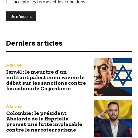
J'accepte
les termes et les conditions
Derniers articles
À la une
Israël : le meurtre d’un
militant palestinien ravive le
débat sur les sanctions contre
les colons de Cisjordanie
À la une
Colombie : le président
Abelardo de la Espriella
promet une lutte implacable
contre le narcoterrorisme