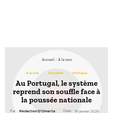
Accueil
À la une
À la une
Actualité
Politique
Au Portugal, le système
reprend son souffle face à
la poussée nationale
Date:
Par :
Rédaction D'Omerta
19 janvier 2026