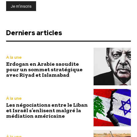
Derniers articles
À la une
Erdogan en Arabie saoudite
pour un sommet stratégique
avec Riyad et Islamabad
À la une
Les négociations entre le Liban
et Israël s’enlisent malgré la
médiation américaine
À la une