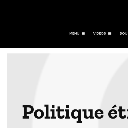
MENU
VIDÉOS
BOU
Politique é