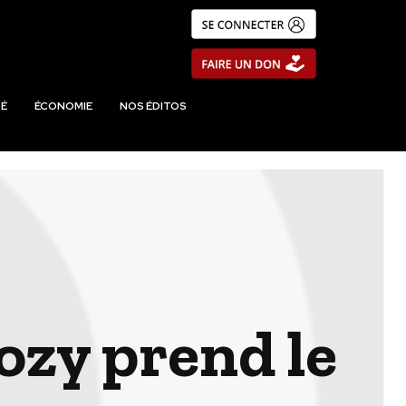
É
ÉCONOMIE
NOS ÉDITOS
ozy prend le