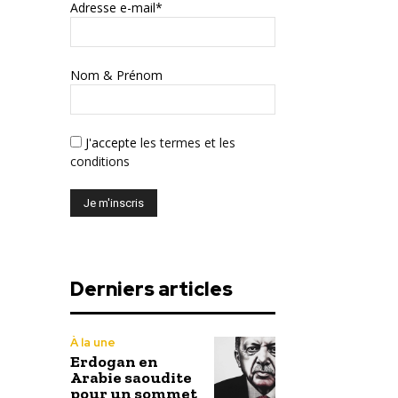
Adresse e-mail*
Nom & Prénom
J'accepte
les termes et les
conditions
Derniers articles
À la une
Erdogan en
Arabie saoudite
pour un sommet