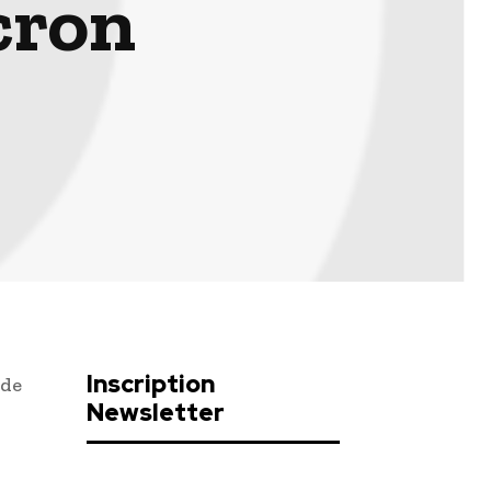
cron
Inscription
 de
Newsletter