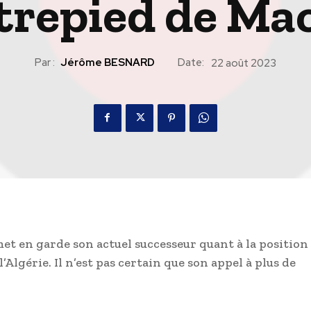
trepied de Ma
Par :
Jérôme BESNARD
Date:
22 août 2023
et en garde son actuel successeur quant à la position
l’Algérie. Il n’est pas certain que son appel à plus de