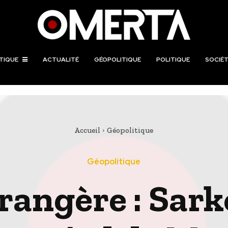
TIQUE
ACTUALITÉ
GÉOPOLITIQUE
POLITIQUE
SOCIÉT
Accueil
Géopolitique
Géopolitique
trangère : Sark