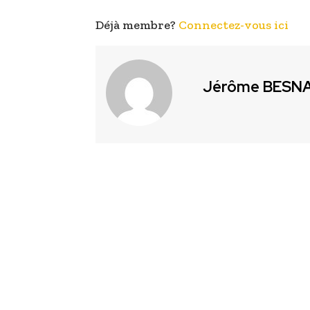
Déjà membre?
Connectez-vous ici
Jérôme BESN