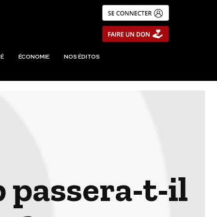
É
ÉCONOMIE
NOS ÉDITOS
 passera-t-il