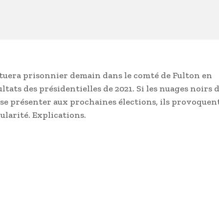
tituera prisonnier demain dans le comté de Fulton en
ultats des présidentielles de 2021. Si les nuages noirs 
 se présenter aux prochaines élections, ils provoquen
ularité. Explications.