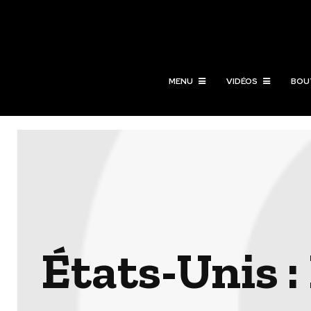
MENU
VIDÉOS
BOU
États-Unis :