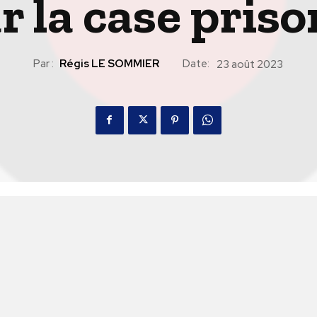
r la case priso
Par :
Régis LE SOMMIER
Date:
23 août 2023