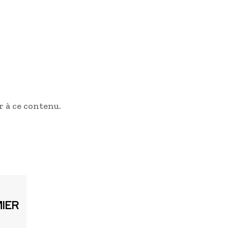
 à ce contenu.
MIER