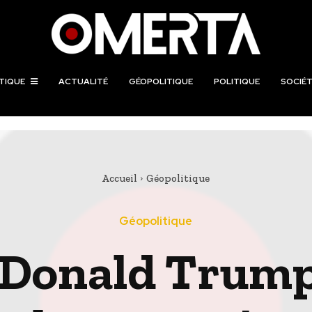
TIQUE
ACTUALITÉ
GÉOPOLITIQUE
POLITIQUE
SOCIÉT
Accueil
Géopolitique
Géopolitique
 Donald Trump