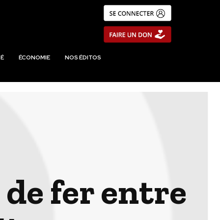
É
ÉCONOMIE
NOS ÉDITOS
 de fer entre