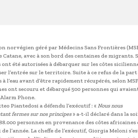
lon norvégien géré par Médecins Sans Frontières (MSF
e Catane, avec à son bord des centaines de migrants. S
ont été autorisées à débarquer sur les côtes sicilienn
 l’entrée sur le territoire. Suite à ce refus de la part
és à l’eau avant d’être rapidement récupérés, selon MSF
nes ont secouru et débarqué 500 personnes qui avaien
G Alarm Phone.
tteo Piantedosi a défendu l’exécutif : «
Nous nous
tant fermes sur nos principes
» a-t-il déclaré dans la so
 88.000 personnes en provenance des côtes africaines 
t de l’année. La cheffe de l’exécutif, Giorgia Meloni s’es