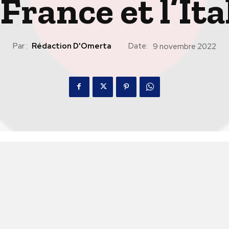
 France et l’Ita
Par :
Rédaction D'Omerta
Date:
9 novembre 2022