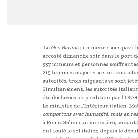
Le
Geo Barents
, un navire sous pavil
accosté dimanche soir dans le port d
357 mineurs et personnes souffrantes 
215 hommes majeurs se sont vus refuser
autorités, trois migrants se sont jet
Simultanément, les autorités italien
été déclarées en perdition par l’ON
Le ministre de l’Intérieur italien, Ma
comportons avec humanité, mais en res
à Rome. Selon son ministère, ce sont
ont foulé le sol italien depuis le débu