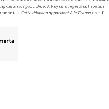
ing
dans son port. Benoît Payan a cependant soumis
rnement : «
Cette décision appartient à la France
» a-t-il
merta