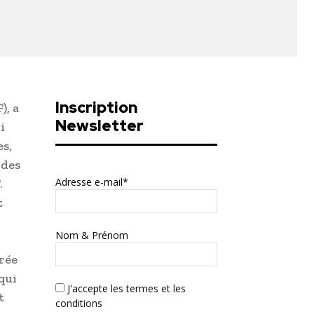
Inscription
), a
Newsletter
i
es,
 des
Adresse e-mail*
.
t
Nom & Prénom
irée
qui
J'accepte
les termes et les
t
conditions