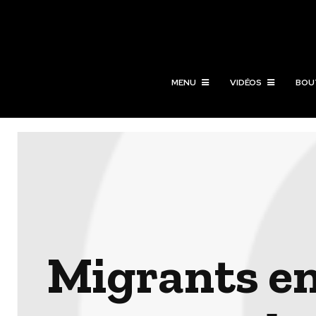
MENU
VIDÉOS
BOU
Migrants en 