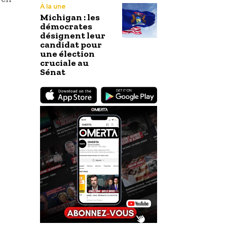
À la une
Michigan : les
démocrates
désignent leur
candidat pour
une élection
cruciale au
Sénat