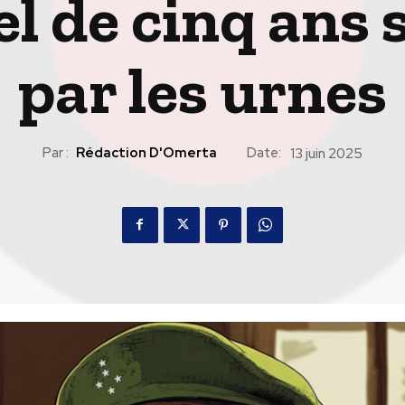
el de cinq ans 
par les urnes
Par :
Rédaction D'Omerta
Date:
13 juin 2025