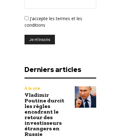
J'accepte
les termes et les
conditions
Derniers articles
À la une
Vladimir
Poutine durcit
les règles
encadrant le
retour des
investisseurs
étrangers en
Russie