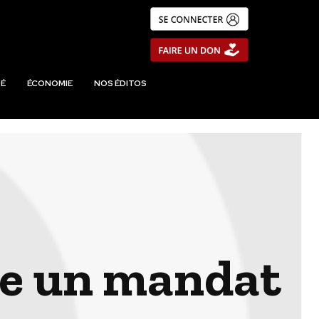
É
ÉCONOMIE
NOS ÉDITOS
oie un mandat