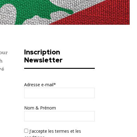
Inscription
tour
Newsletter
th
yé
Adresse e-mail*
Nom & Prénom
J'accepte
les termes et les