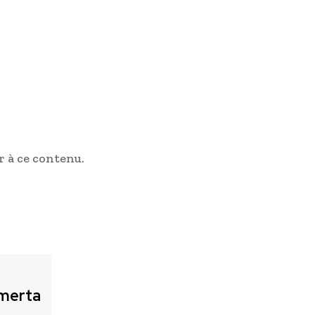
 à ce contenu.
merta