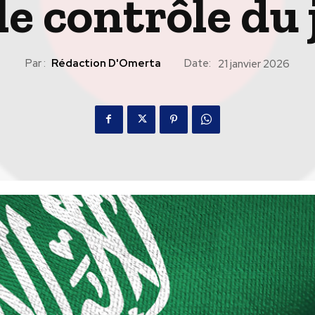
le contrôle du 
Par :
Rédaction D'Omerta
Date:
21 janvier 2026