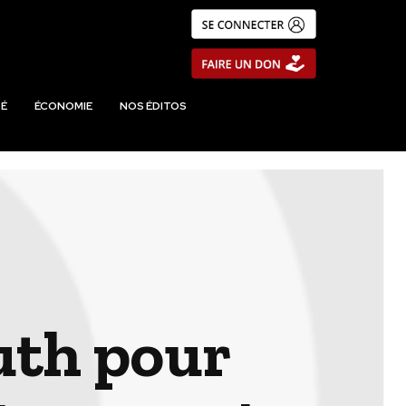
É
ÉCONOMIE
NOS ÉDITOS
uth pour