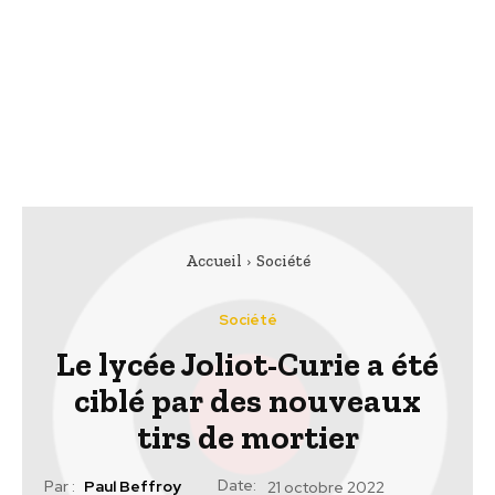
Accueil
Société
Société
Le lycée Joliot-Curie a été
ciblé par des nouveaux
tirs de mortier
Date:
Par :
Paul Beffroy
21 octobre 2022