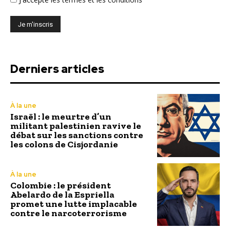
Derniers articles
À la une
Israël : le meurtre d’un
militant palestinien ravive le
débat sur les sanctions contre
les colons de Cisjordanie
À la une
Colombie : le président
Abelardo de la Espriella
promet une lutte implacable
contre le narcoterrorisme