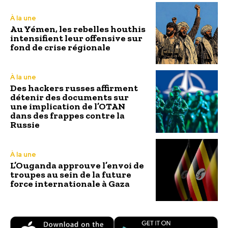
À la une
Au Yémen, les rebelles houthis
intensifient leur offensive sur
fond de crise régionale
À la une
Des hackers russes affirment
détenir des documents sur
une implication de l’OTAN
dans des frappes contre la
Russie
À la une
L’Ouganda approuve l’envoi de
troupes au sein de la future
force internationale à Gaza