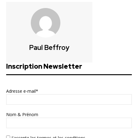
Paul Beffroy
Inscription Newsletter
Adresse e-mail*
Nom & Prénom
J'accepte
les termes et les conditions