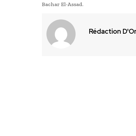
Bachar El-Assad.
Rédaction D'O