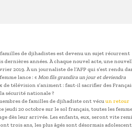
familles de djihadistes est devenu un sujet récurrent
ois dernières années. À chaque nouvel acte, une nouvel
ier 2019. À un journaliste de l’AFP qui s’est rendu da
femme lance : «
Mon fils grandira un jour et deviendra
ux de télévision s’animent : faut-il sacrifier des Françai
 la sécurité nationale ?
 membres de familles de djihadiste ont vécu
un retour
ce jeudi 20 octobre sur le sol français, toutes les femm
uge dès leur arrivée. Les enfants, eux, seront vite remi
s ont trois ans, les plus âgés sont désormais adolescent