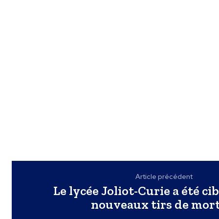
Article précédent
Le lycée Joliot-Curie a été ci
nouveaux tirs de mort