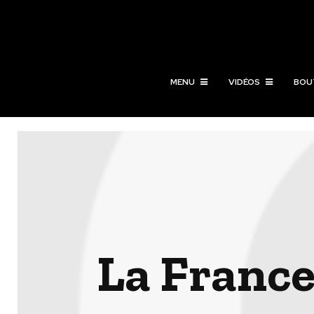
MENU
VIDÉOS
BOU
La France