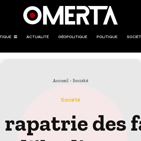
TIQUE
ACTUALITÉ
GÉOPOLITIQUE
POLITIQUE
SOCIÉT
Accueil
Société
Société
 rapatrie des f