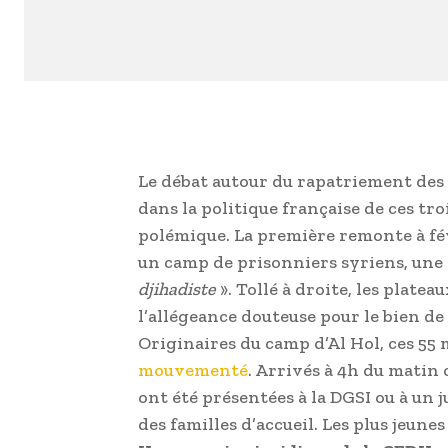
Le débat autour du rapatriement des 
dans la politique française de ces tr
polémique. La première remonte à févr
un camp de prisonniers syriens, une 
djihadiste
». Tollé à droite, les platea
l’allégeance douteuse pour le bien de
Originaires du camp d’Al Hol, ces 55
mouvementé
. Arrivés à 4h du matin 
ont été présentées à la DGSI ou à un j
des familles d’accueil. Les plus jeune