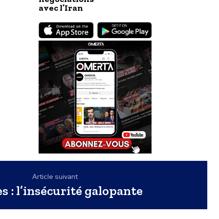
avec l’Iran
Article suivant
s : l’insécurité galopante