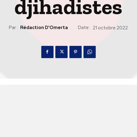
djihadistes
Par :
Rédaction D'Omerta
Date:
21 octobre 2022