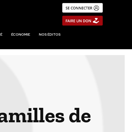
É
ÉCONOMIE
NOS ÉDITOS
amilles de