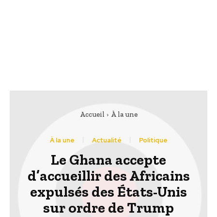
Accueil
À la une
À la une
Actualité
Politique
Le Ghana accepte
d’accueillir des Africains
expulsés des États-Unis
sur ordre de Trump