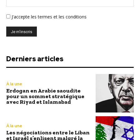
J'accepte
les termes et les conditions
Derniers articles
À la une
Erdogan en Arabie saoudite
pour un sommet stratégique
avec Riyad et Islamabad
À la une
Les négociations entre le Liban
et Israël s’enlisent malgré la