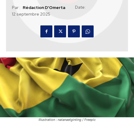
Date:
Par :
Rédaction D'Omerta
12 septembre 2025
Illustration : natanaelginting / Freepic