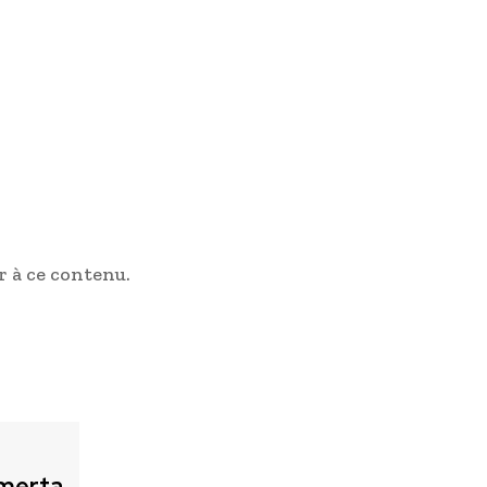
 à ce contenu.
merta