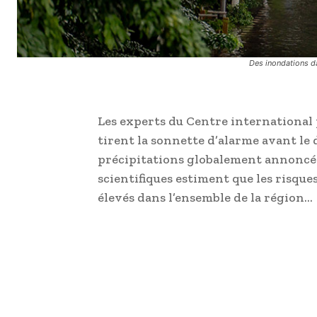
Des inondations d
Les experts du Centre international
tirent la sonnette d’alarme avant le 
précipitations globalement annoncé
scientifiques estiment que les risqu
élevés dans l’ensemble de la région…