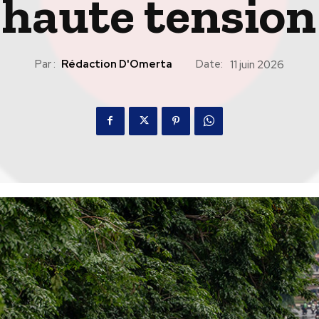
haute tension
Par :
Rédaction D'Omerta
Date:
11 juin 2026