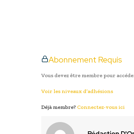
Abonnement Requis
Vous devez être membre pour accéder
Voir les niveaux d’adhésions
Déjà membre?
Connectez-vous ici
Rédaction D'O