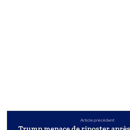
Article précédent
Trump menace de riposter après 