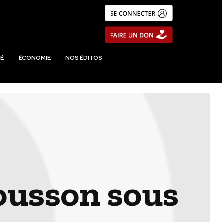
É
ÉCONOMIE
NOS ÉDITOS
mousson sous