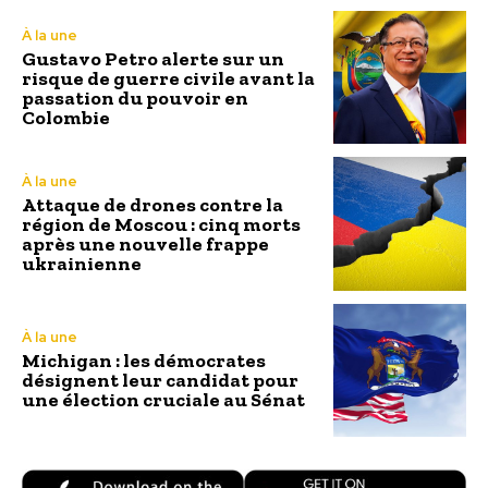
À la une
Gustavo Petro alerte sur un
risque de guerre civile avant la
passation du pouvoir en
Colombie
À la une
Attaque de drones contre la
région de Moscou : cinq morts
après une nouvelle frappe
ukrainienne
À la une
Michigan : les démocrates
désignent leur candidat pour
une élection cruciale au Sénat