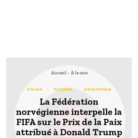
Accueil
À la une
À la une
Actualité
Géopolitique
La Fédération
norvégienne interpelle la
FIFA sur le Prix de la Paix
attribué à Donald Trump