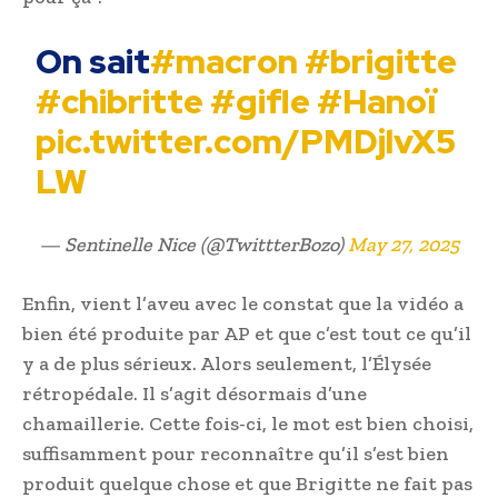
On sait
#macron
#brigitte
#chibritte
#gifle
#Hanoï
pic.twitter.com/PMDjlvX5
LW
— Sentinelle Nice (@TwittterBozo)
May 27, 2025
Enfin, vient l’aveu avec le constat que la vidéo a
bien été produite par AP et que c’est tout ce qu’il
y a de plus sérieux. Alors seulement, l’Élysée
rétropédale. Il s’agit désormais d’une
chamaillerie. Cette fois-ci, le mot est bien choisi,
suffisamment pour reconnaître qu’il s’est bien
produit quelque chose et que Brigitte ne fait pas