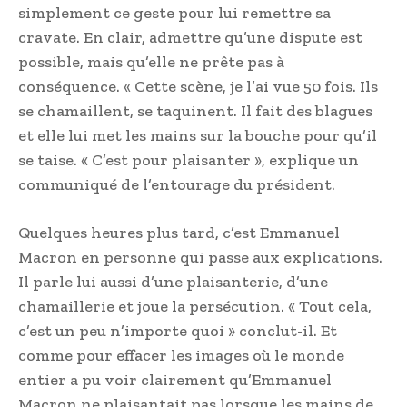
simplement ce geste pour lui remettre sa
cravate. En clair, admettre qu’une dispute est
possible, mais qu’elle ne prête pas à
conséquence. « Cette scène, je l’ai vue 50 fois. Ils
se chamaillent, se taquinent. Il fait des blagues
et elle lui met les mains sur la bouche pour qu’il
se taise. « C’est pour plaisanter », explique un
communiqué de l’entourage du président.
Quelques heures plus tard, c’est Emmanuel
Macron en personne qui passe aux explications.
Il parle lui aussi d’une plaisanterie, d’une
chamaillerie et joue la persécution. « Tout cela,
c’est un peu n’importe quoi » conclut-il. Et
comme pour effacer les images où le monde
entier a pu voir clairement qu’Emmanuel
Macron ne plaisantait pas lorsque les mains de