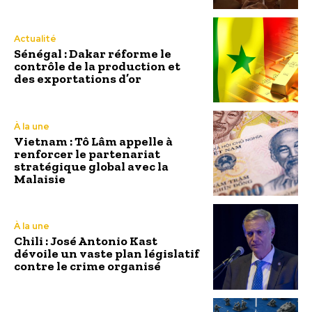
Actualité
Sénégal : Dakar réforme le
contrôle de la production et
des exportations d’or
À la une
Vietnam : Tô Lâm appelle à
renforcer le partenariat
stratégique global avec la
Malaisie
À la une
Chili : José Antonio Kast
dévoile un vaste plan législatif
contre le crime organisé