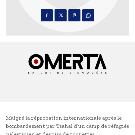
Malgré la réprobation internationale après le
bombardement par Tsahal d’un camp de réfugiés
palestinien et des tirs de roquettes