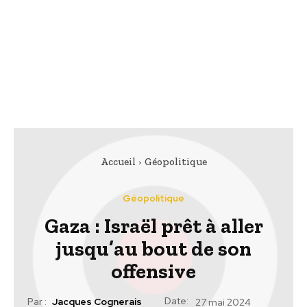
Accueil
Géopolitique
Géopolitique
Gaza : Israël prêt à aller
jusqu’au bout de son
offensive
Date:
Par :
Jacques Cognerais
27 mai 2024