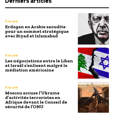
Derniers articles
À la une
Erdogan en Arabie saoudite
pour un sommet stratégique
avec Riyad et Islamabad
À la une
Les négociations entre le Liban
et Israël s’enlisent malgré la
médiation américaine
À la une
Moscou accuse l’Ukraine
d’activités terroristes en
Afrique devant le Conseil de
sécurité de l’ONU