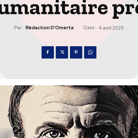
umanitaire pr
Par :
Rédaction D'Omerta
Date:
4 avril 2025