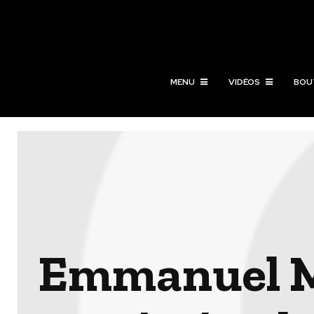
MENU
VIDÉOS
BOU
Emmanuel M