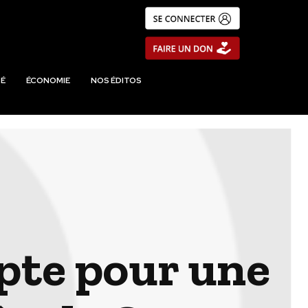
É
ÉCONOMIE
NOS ÉDITOS
te pour une