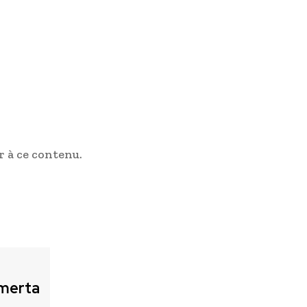
 à ce contenu.
merta