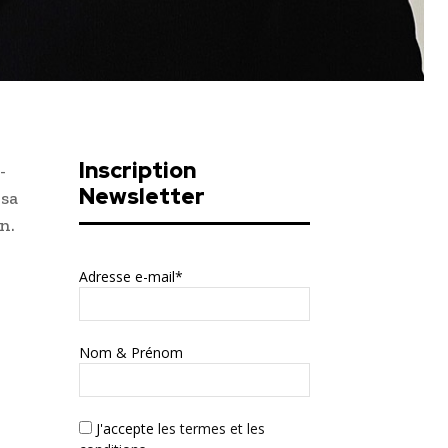
Inscription
-
Newsletter
 sa
n.
Adresse e-mail*
Nom & Prénom
J'accepte
les termes et les