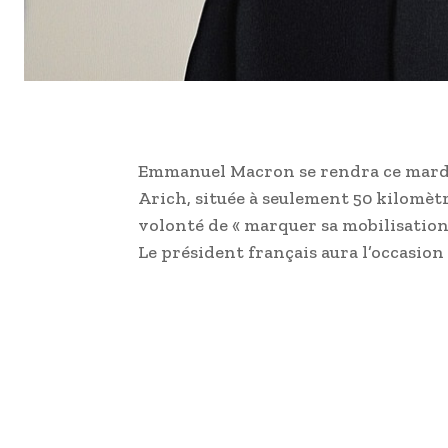
Emmanuel Macron se rendra ce mardi 8
Arich, située à seulement 50 kilomètr
volonté de « marquer sa mobilisation 
Le président français aura l’occasio