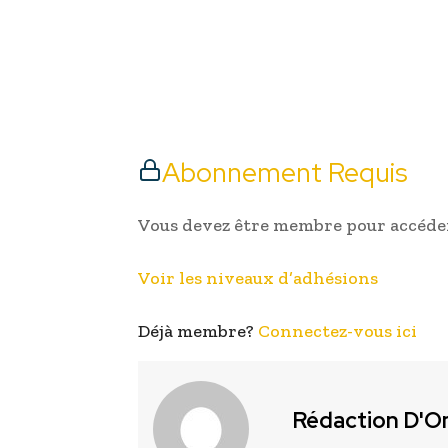
Abonnement Requis
Vous devez être membre pour accéder
Voir les niveaux d’adhésions
Déjà membre?
Connectez-vous ici
Rédaction D'O