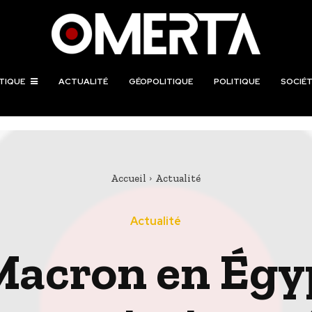
TIQUE
ACTUALITÉ
GÉOPOLITIQUE
POLITIQUE
SOCIÉT
Accueil
Actualité
Actualité
acron en Égyp