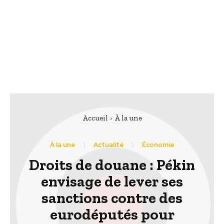
Accueil
À la une
À la une
Actualité
Économie
Droits de douane : Pékin
envisage de lever ses
sanctions contre des
eurodéputés pour