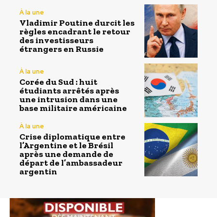
À la une
Vladimir Poutine durcit les
règles encadrant le retour
des investisseurs
étrangers en Russie
À la une
Corée du Sud : huit
étudiants arrêtés après
une intrusion dans une
base militaire américaine
À la une
Crise diplomatique entre
l’Argentine et le Brésil
après une demande de
départ de l’ambassadeur
argentin