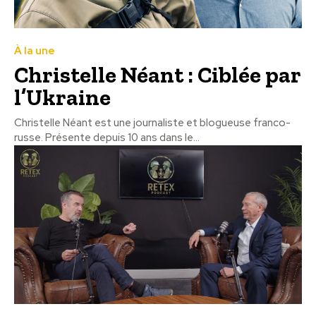
À la une
Christelle Néant : Ciblée par
l’Ukraine
Christelle Néant est une journaliste et blogueuse franco-
russe. Présente depuis 10 ans dans le...