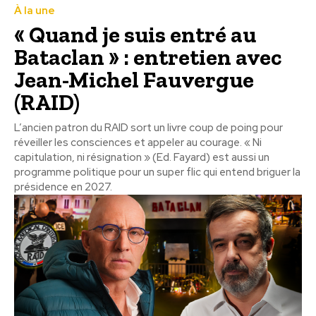
À la une
« Quand je suis entré au
Bataclan » : entretien avec
Jean-Michel Fauvergue
(RAID)
L’ancien patron du RAID sort un livre coup de poing pour
réveiller les consciences et appeler au courage. « Ni
capitulation, ni résignation » (Ed. Fayard) est aussi un
programme politique pour un super flic qui entend briguer la
présidence en 2027.