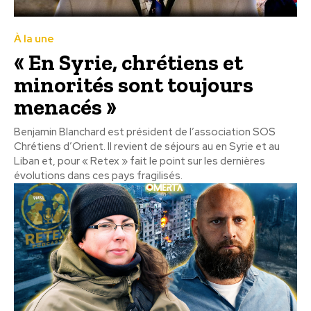
À la une
« En Syrie, chrétiens et
minorités sont toujours
menacés »
Benjamin Blanchard est président de l’association SOS
Chrétiens d’Orient. Il revient de séjours au en Syrie et au
Liban et, pour « Retex » fait le point sur les dernières
évolutions dans ces pays fragilisés.