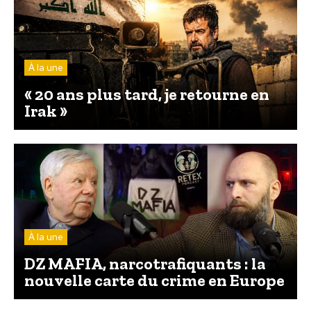
À la une
« 20 ans plus tard, je retourne en
Irak »
À la une
DZ MAFIA, narcotrafiquants : la
nouvelle carte du crime en Europe