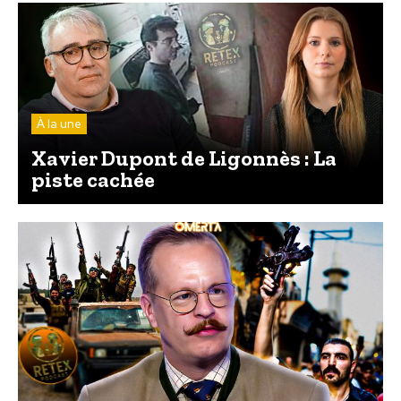
À la une
Xavier Dupont de Ligonnès : La
piste cachée