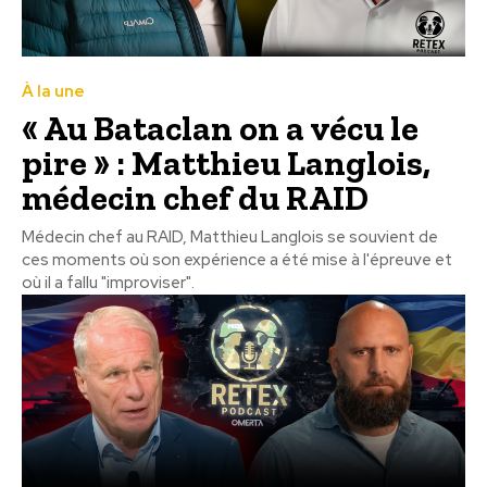
À la une
« Au Bataclan on a vécu le
pire » : Matthieu Langlois,
médecin chef du RAID
Médecin chef au RAID, Matthieu Langlois se souvient de
ces moments où son expérience a été mise à l'épreuve et
où il a fallu "improviser".