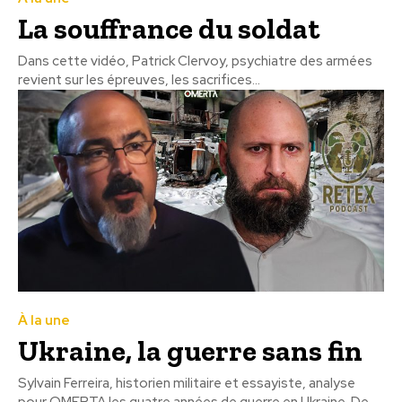
La souffrance du soldat
Dans cette vidéo, Patrick Clervoy, psychiatre des armées
revient sur les épreuves, les sacrifices...
À la une
Ukraine, la guerre sans fin
Sylvain Ferreira, historien militaire et essayiste, analyse
pour OMERTA les quatre années de guerre en Ukraine. De