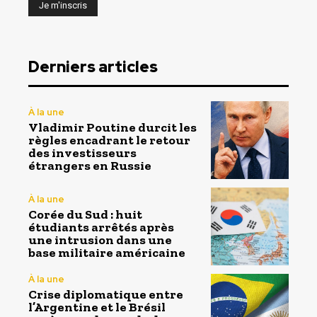
Derniers articles
À la une
Vladimir Poutine durcit les
règles encadrant le retour
des investisseurs
étrangers en Russie
À la une
Corée du Sud : huit
étudiants arrêtés après
une intrusion dans une
base militaire américaine
À la une
Crise diplomatique entre
l’Argentine et le Brésil