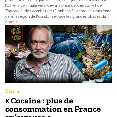
l’offensive initiale vers Kiev à la prise de Kherson et de
Zaporojié, des combats du Donbass à l’attaque ukrainienne
dans la région de Koursk, il retrace les grandes phases du
conflit.
À la une
« Cocaïne : plus de
consommation en France