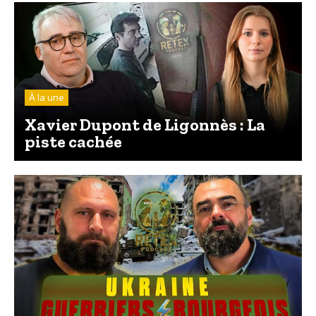
À la une
Xavier Dupont de Ligonnès : La
piste cachée