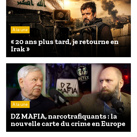
À la une
« 20 ans plus tard, je retourne en
Irak »
À la une
DZ MAFIA, narcotrafiquants : la
nouvelle carte du crime en Europe