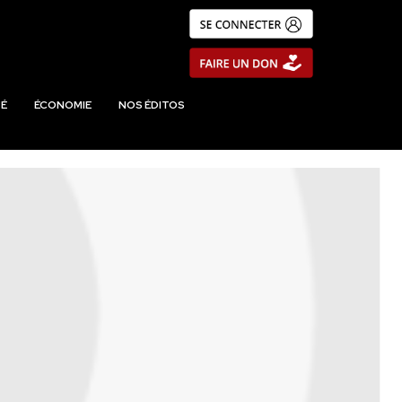
É
ÉCONOMIE
NOS ÉDITOS