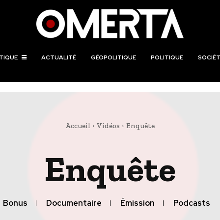
TIQUE
ACTUALITÉ
GÉOPOLITIQUE
POLITIQUE
SOCIÉT
Accueil
Vidéos
Enquête
Enquête
Bonus
Documentaire
Émission
Podcasts