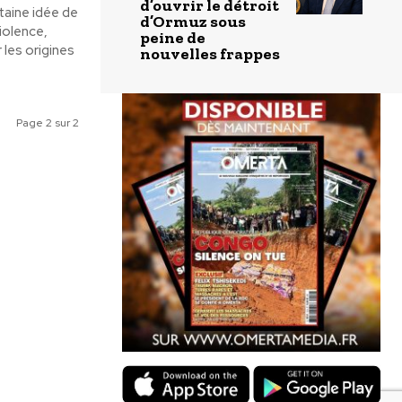
d’ouvrir le détroit
rtaine idée de
d’Ormuz sous
violence,
peine de
 les origines
nouvelles frappes
Page 2 sur 2