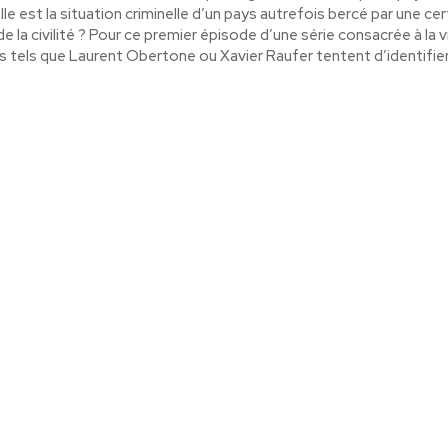
le est la situation criminelle d’un pays autrefois bercé par une ce
de la civilité ? Pour ce premier épisode d’une série consacrée à la 
s tels que Laurent Obertone ou Xavier Raufer tentent d’identifier