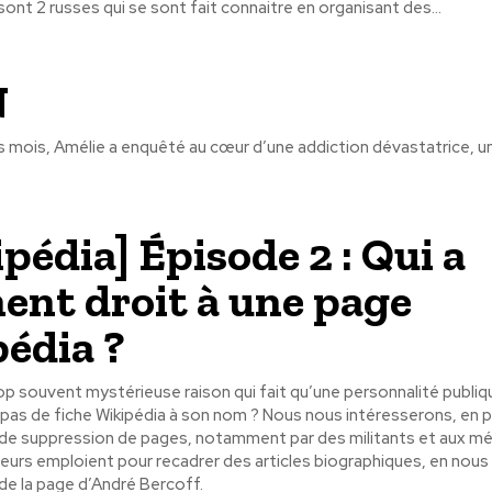
ont 2 russes qui se sont fait connaitre en organisant des...
N
s mois, Amélie a enquêté au cœur d’une addiction dévastatrice, u
pédia] Épisode 2 : Qui a
ent droit à une page
édia ?
rop souvent mystérieuse raison qui fait qu’une personnalité publ
as de fiche Wikipédia à son nom ? Nous nous intéresserons, en par
 de suppression de pages, notamment par des militants et aux 
ateurs emploient pour recadrer des articles biographiques, en nou
 de la page d’André Bercoff.