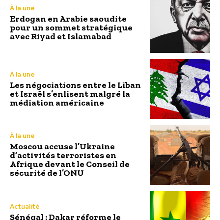
À la une
Erdogan en Arabie saoudite
pour un sommet stratégique
avec Riyad et Islamabad
À la une
Les négociations entre le Liban
et Israël s’enlisent malgré la
médiation américaine
À la une
Moscou accuse l’Ukraine
d’activités terroristes en
Afrique devant le Conseil de
sécurité de l’ONU
Actualité
Sénégal : Dakar réforme le