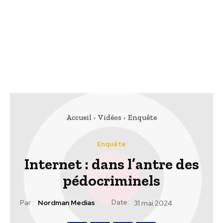
Accueil
Vidéos
Enquête
Enquête
Internet : dans l’antre des
pédocriminels
Date:
Par :
Nordman Medias
31 mai 2024