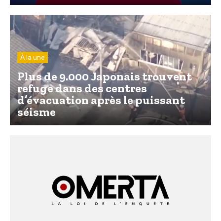
À la une
Plus de 9.000 Japonais trouvent
refuge dans des centres
d’évacuation après le puissant
séisme