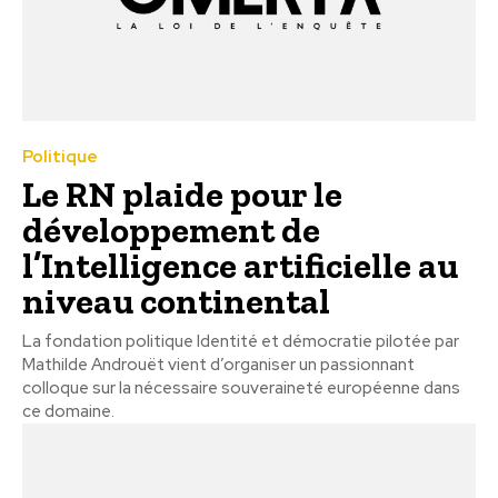
Politique
Le RN plaide pour le
développement de
l’Intelligence artificielle au
niveau continental
La fondation politique Identité et démocratie pilotée par
Mathilde Androuët vient d’organiser un passionnant
colloque sur la nécessaire souveraineté européenne dans
ce domaine.