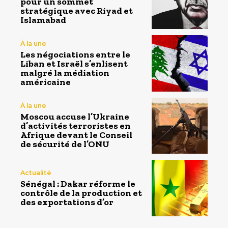
pour un sommet
stratégique avec Riyad et
Islamabad
À la une
Les négociations entre le
Liban et Israël s’enlisent
malgré la médiation
américaine
À la une
Moscou accuse l’Ukraine
d’activités terroristes en
Afrique devant le Conseil
de sécurité de l’ONU
Actualité
Sénégal : Dakar réforme le
contrôle de la production et
des exportations d’or