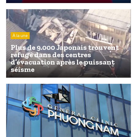
À la une
Plus de 9.000 Japonais trouvent
refuge dans des centres
d’évacuation après le puissant
séisme