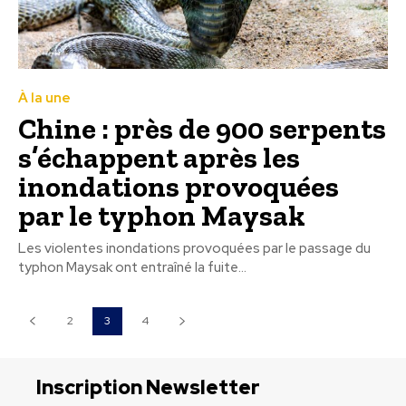
À la une
Chine : près de 900 serpents
s’échappent après les
inondations provoquées
par le typhon Maysak
Les violentes inondations provoquées par le passage du
typhon Maysak ont entraîné la fuite...
2
3
4
Inscription Newsletter