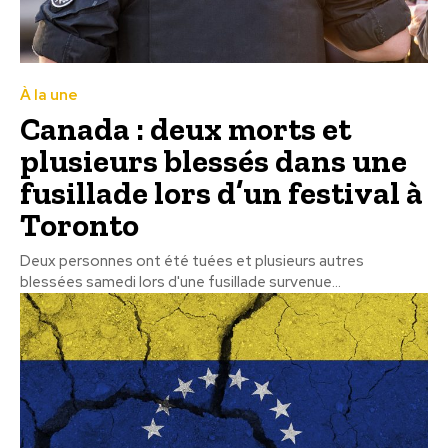
À la une
Canada : deux morts et
plusieurs blessés dans une
fusillade lors d’un festival à
Toronto
Deux personnes ont été tuées et plusieurs autres
blessées samedi lors d'une fusillade survenue...