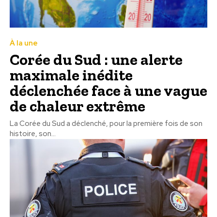
À la une
Corée du Sud : une alerte
maximale inédite
déclenchée face à une vague
de chaleur extrême
La Corée du Sud a déclenché, pour la première fois de son
histoire, son...