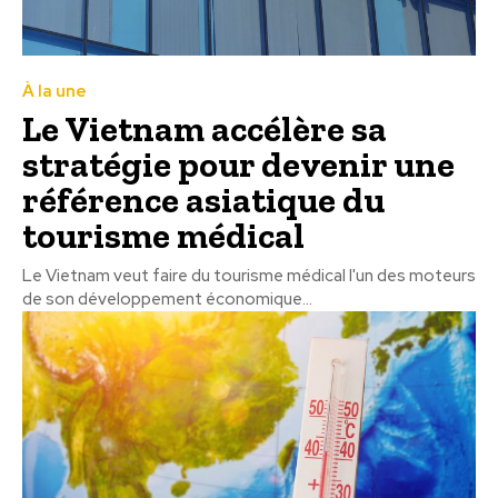
À la une
Le Vietnam accélère sa
stratégie pour devenir une
référence asiatique du
tourisme médical
Le Vietnam veut faire du tourisme médical l'un des moteurs
de son développement économique...