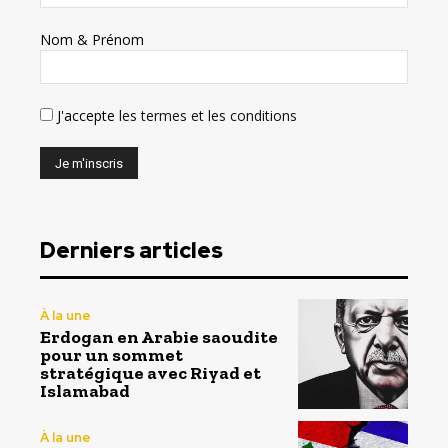
Nom & Prénom
J'accepte
les termes et les conditions
Derniers articles
À la une
Erdogan en Arabie saoudite
pour un sommet
stratégique avec Riyad et
Islamabad
À la une