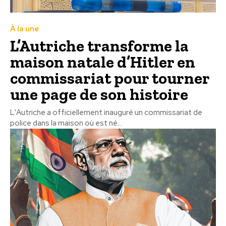
À la une
L’Autriche transforme la
maison natale d’Hitler en
commissariat pour tourner
une page de son histoire
L'Autriche a officiellement inauguré un commissariat de
police dans la maison où est né...