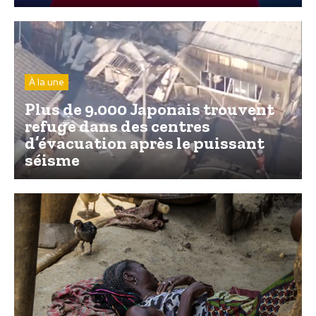
À la une
Plus de 9.000 Japonais trouvent
refuge dans des centres
d’évacuation après le puissant
séisme