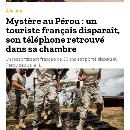
À la une
Mystère au Pérou : un
touriste français disparaît,
son téléphone retrouvé
dans sa chambre
Un ressortissant français de 30 ans est porté disparu au
Pérou depuis le 11...