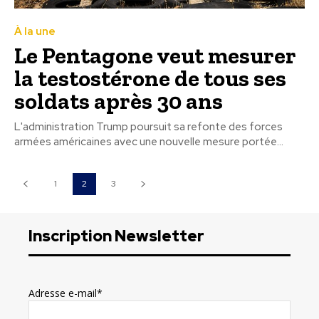
À la une
Le Pentagone veut mesurer
la testostérone de tous ses
soldats après 30 ans
L'administration Trump poursuit sa refonte des forces
armées américaines avec une nouvelle mesure portée...
1
2
3
Inscription Newsletter
Adresse e-mail*