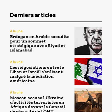
Derniers articles
À la une
Erdogan en Arabie saoudite
pour un sommet
stratégique avec Riyad et
Islamabad
À la une
Les négociations entre le
Liban et Israël s’enlisent
malgré la médiation
américaine
À la une
Moscou accuse l’Ukraine
d’activités terroristes en
Afrique devant le Conseil
de sécurité de l’ONU