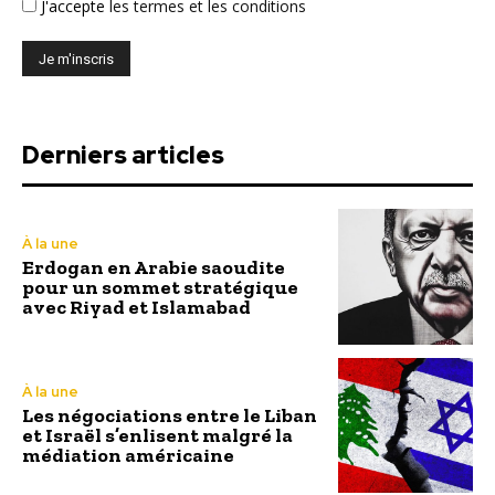
J'accepte
les termes et les conditions
Derniers articles
À la une
Erdogan en Arabie saoudite
pour un sommet stratégique
avec Riyad et Islamabad
À la une
Les négociations entre le Liban
et Israël s’enlisent malgré la
médiation américaine