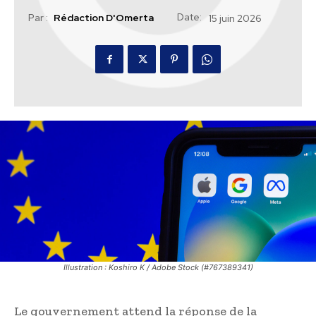
Date:
Par :
Rédaction D'Omerta
15 juin 2026
Illustration : Koshiro K / Adobe Stock (#767389341)
Le gouvernement attend la réponse de la