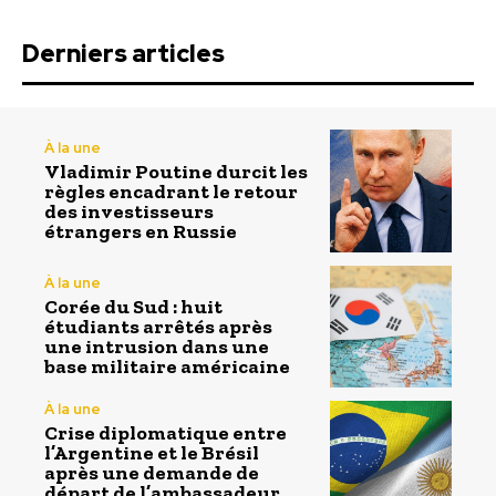
Derniers articles
À la une
Vladimir Poutine durcit les
règles encadrant le retour
des investisseurs
étrangers en Russie
À la une
Corée du Sud : huit
étudiants arrêtés après
une intrusion dans une
base militaire américaine
À la une
Crise diplomatique entre
l’Argentine et le Brésil
après une demande de
départ de l’ambassadeur