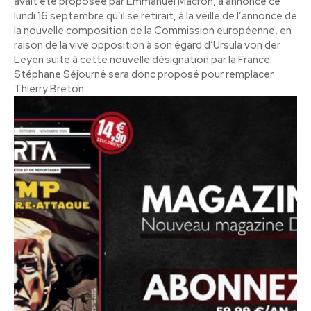
avait été proposée par Emmanuel Macron, a annoncé ce
lundi 16 septembre qu’il se retirait, à la veille de l’annonce de
la nouvelle composition de la Commission européenne, en
raison de la vive opposition à son égard d’Ursula von der
Leyen suite à cette nouvelle désignation par la France.
Stéphane Séjourné sera donc proposé pour remplacer
Thierry Breton.