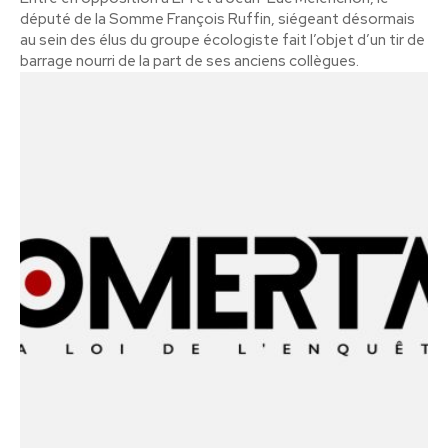
député de la Somme François Ruffin, siégeant désormais
au sein des élus du groupe écologiste fait l’objet d’un tir de
barrage nourri de la part de ses anciens collègues.