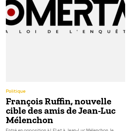
Politique
François Ruffin, nouvelle
cible des amis de Jean-Luc
Mélenchon
Entré en opposition à LFI et à Jean-Luc Mélenchon, le