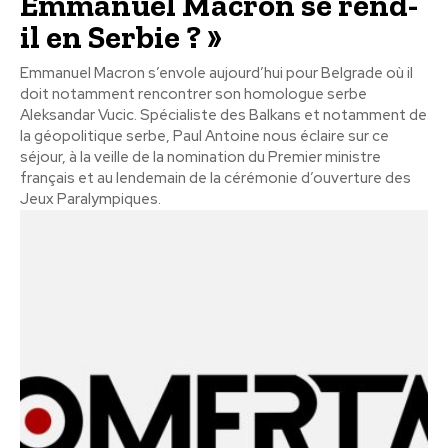
Emmanuel Macron se rend-
il en Serbie ? »
Emmanuel Macron s’envole aujourd’hui pour Belgrade où il
doit notamment rencontrer son homologue serbe
Aleksandar Vucic. Spécialiste des Balkans et notamment de
la géopolitique serbe, Paul Antoine nous éclaire sur ce
séjour, à la veille de la nomination du Premier ministre
français et au lendemain de la cérémonie d’ouverture des
Jeux Paralympiques.