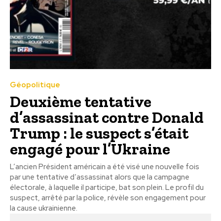
Géopolitique
Deuxième tentative
d’assassinat contre Donald
Trump : le suspect s’était
engagé pour l’Ukraine
L’ancien Président américain a été visé une nouvelle fois
par une tentative d’assassinat alors que la campagne
électorale, à laquelle il participe, bat son plein. Le profil du
suspect, arrêté par la police, révèle son engagement pour
la cause ukrainienne.