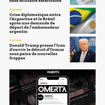
base militaire américaine
À la une
Crise diplomatique entre
l’Argentine et le Brésil
après une demande de
départ de l’ambassadeur
argentin
À la une
Donald Trump presse l’Iran
d’ouvrir le détroit d’Ormuz
sous peine de nouvelles
frappes