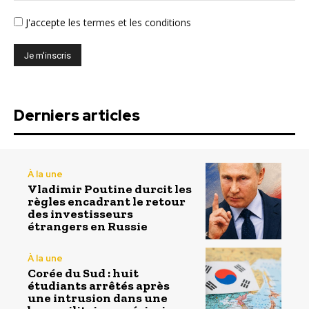
J'accepte
les termes et les conditions
Derniers articles
À la une
Vladimir Poutine durcit les
règles encadrant le retour
des investisseurs
étrangers en Russie
À la une
Corée du Sud : huit
étudiants arrêtés après
une intrusion dans une