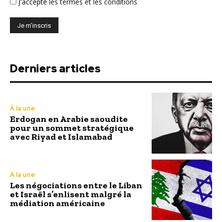
J'accepte
les termes et les conditions
Derniers articles
À la une
Erdogan en Arabie saoudite
pour un sommet stratégique
avec Riyad et Islamabad
À la une
Les négociations entre le Liban
et Israël s’enlisent malgré la
médiation américaine