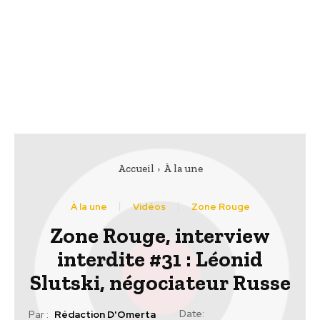
Accueil
À la une
À la une
Vidéos
Zone Rouge
Zone Rouge, interview
interdite #31 : Léonid
Slutski, négociateur Russe
Date:
Par :
Rédaction D'Omerta