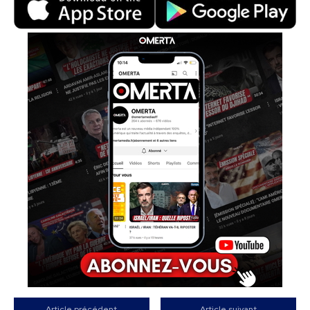
Article précédent
Article suivant