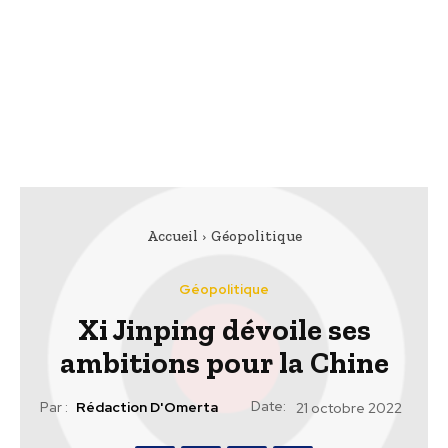
Accueil
Géopolitique
Géopolitique
Xi Jinping dévoile ses
ambitions pour la Chine
Date:
Par :
Rédaction D'Omerta
21 octobre 2022