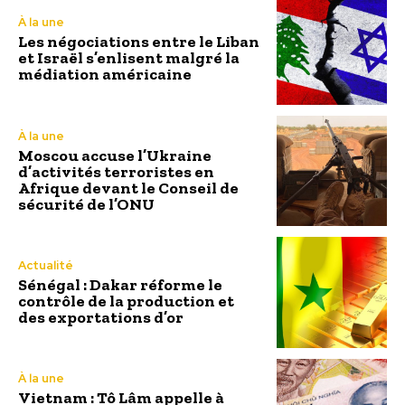
À la une
Les négociations entre le Liban
et Israël s’enlisent malgré la
médiation américaine
À la une
Moscou accuse l’Ukraine
d’activités terroristes en
Afrique devant le Conseil de
sécurité de l’ONU
Actualité
Sénégal : Dakar réforme le
contrôle de la production et
des exportations d’or
À la une
Vietnam : Tô Lâm appelle à