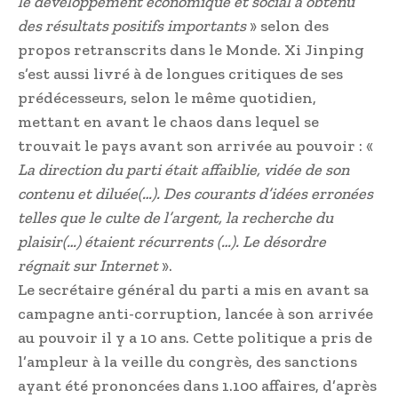
le développement économique et social a obtenu
des résultats positifs importants
» selon des
propos retranscrits dans le Monde. Xi Jinping
s’est aussi livré à de longues critiques de ses
prédécesseurs, selon le même quotidien,
mettant en avant le chaos dans lequel se
trouvait le pays avant son arrivée au pouvoir : «
La direction du parti était affaiblie, vidée de son
contenu et diluée(…). Des courants d’idées erronées
telles que le culte de l’argent, la recherche du
plaisir(…) étaient récurrents (…). Le désordre
régnait sur Internet
».
Le secrétaire général du parti a mis en avant sa
campagne anti-corruption, lancée à son arrivée
au pouvoir il y a 10 ans. Cette politique a pris de
l’ampleur à la veille du congrès, des sanctions
ayant été prononcées dans 1.100 affaires, d’après