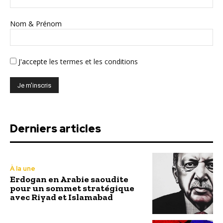
Nom & Prénom
J'accepte
les termes et les conditions
Derniers articles
À la une
Erdogan en Arabie saoudite
pour un sommet stratégique
avec Riyad et Islamabad