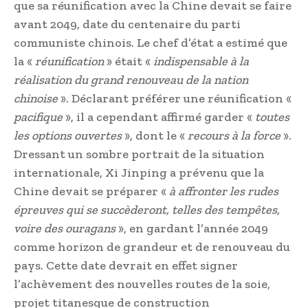
que sa réunification avec la Chine devait se faire
avant 2049, date du centenaire du parti
communiste chinois. Le chef d’état a estimé que
la «
réunification
» était «
indispensable à la
réalisation du grand renouveau de la nation
chinoise
». Déclarant préférer une réunification «
pacifique
», il a cependant affirmé garder «
toutes
les options ouvertes
», dont le «
recours à la force
».
Dressant un sombre portrait de la situation
internationale, Xi Jinping a prévenu que la
Chine devait se préparer «
à affronter les rudes
épreuves qui se succèderont, telles des tempêtes,
voire des ouragans
», en gardant l’année 2049
comme horizon de grandeur et de renouveau du
pays. Cette date devrait en effet signer
l’achèvement des nouvelles routes de la soie,
projet titanesque de construction