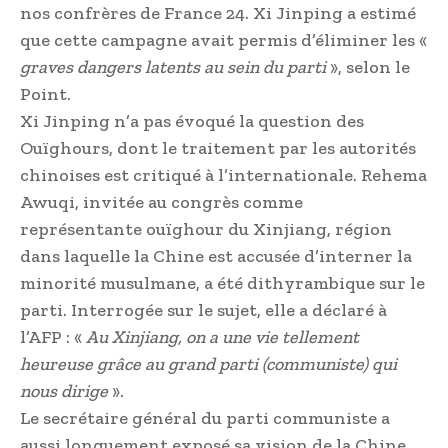
nos confrères de France 24. Xi Jinping a estimé
que cette campagne avait permis d’éliminer les «
graves dangers latents au sein du parti
», selon le
Point.
Xi Jinping n’a pas évoqué la question des
Ouïghours, dont le traitement par les autorités
chinoises est critiqué à l’internationale. Rehema
Awuqi, invitée au congrès comme
représentante ouïghour du Xinjiang, région
dans laquelle la Chine est accusée d’interner la
minorité musulmane, a été dithyrambique sur le
parti. Interrogée sur le sujet, elle a déclaré à
l’AFP : «
Au Xinjiang, on a une vie tellement
heureuse grâce au grand parti (communiste) qui
nous dirige
».
Le secrétaire général du parti communiste a
aussi longuement exposé sa vision de la Chine